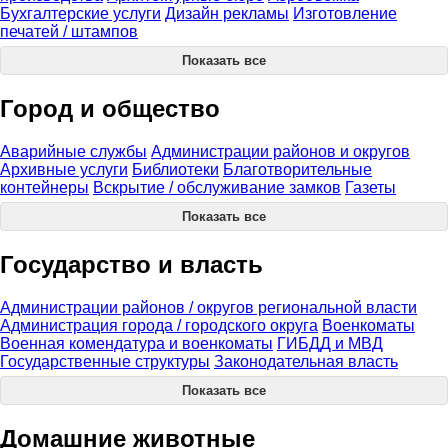
Бухгалтерские услуги
Дизайн рекламы
Изготовление
печатей / штампов
Показать все
Город и общество
Аварийные службы
Администрации районов и округов
Архивные услуги
Библиотеки
Благотворительные
контейнеры
Вскрытие / обслуживание замков
Газеты
Показать все
Государство и власть
Администрации районов / округов региональной власти
Администрация города / городского округа
Военкоматы
Военная комендатура и военкоматы
ГИБДД и МВД
Государственные структуры
Законодательная власть
Показать все
Домашние животные