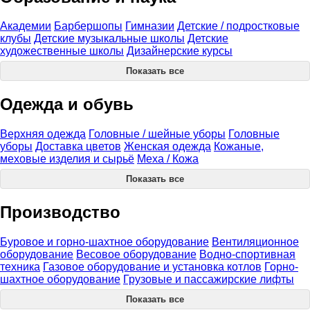
Академии
Барбершопы
Гимназии
Детские / подростковые
клубы
Детские музыкальные школы
Детские
художественные школы
Дизайнерские курсы
Показать все
Одежда и обувь
Верхняя одежда
Головные / шейные уборы
Головные
уборы
Доставка цветов
Женская одежда
Кожаные,
меховые изделия и сырьё
Меха / Кожа
Показать все
Производство
Буровое и горно-шахтное оборудование
Вентиляционное
оборудование
Весовое оборудование
Водно-спортивная
техника
Газовое оборудование и установка котлов
Горно-
шахтное оборудование
Грузовые и пассажирские лифты
Показать все