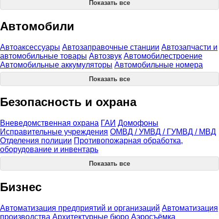
Показать все
Автомобили
Автоаксессуары
Автозаправочные станции
Автозапчасти и
автомобильные товары
Автозвук
Автомобилестроение
Автомобильные аккумуляторы
Автомобильные номера
Показать все
Безопасность и охрана
Вневедомственная охрана
ГАИ
Домофоны
Исправительные учреждения
ОМВД / УМВД / ГУМВД / МВД
Отделения полиции
Противопожарная обработка,
оборудование и инвентарь
Показать все
Бизнес
Автоматизация предприятий и организаций
Автоматизация
производства
Архитектурные бюро
Аэросъёмка