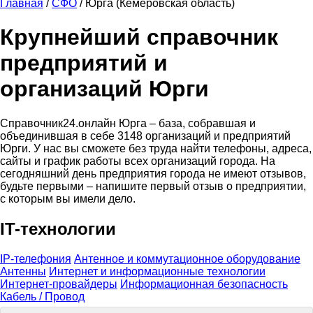
Главная
/
СФО
/
Юрга (Кемеровская область)
Крупнейший справочник
предприятий и
организаций Юрги
Справочник24.онлайн Юрга – база, собравшая и
объединившая в себе 3148 организаций и предприятий
Юрги. У нас вы сможете без труда найти телефоны, адреса,
сайты и график работы всех организаций города. На
сегодняшний день предприятия города не имеют отзывов,
будьте первыми – напишите первый отзыв о предприятии,
с которым вы имели дело.
IT-технологии
IP-телефония
Антенное и коммутационное оборудование
Антенны
Интернет и информационные технологии
Интернет-провайдеры
Информационная безопасность
Кабель / Провод