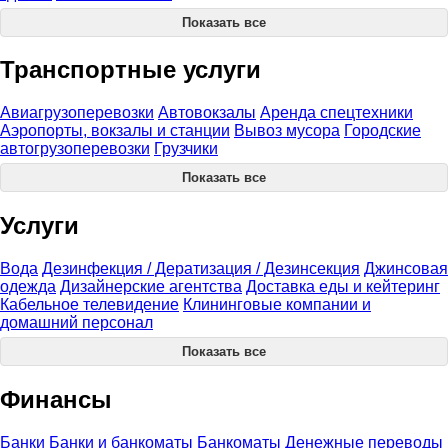
Показать все
Транспортные услуги
Авиагрузоперевозки
Автовокзалы
Аренда спецтехники
Аэропорты, вокзалы и станции
Вывоз мусора
Городские
автогрузоперевозки
Грузчики
Показать все
Услуги
Вода
Дезинфекция / Дератизация / Дезинсекция
Джинсовая
одежда
Дизайнерские агентства
Доставка еды и кейтеринг
Кабельное телевидение
Клининговые компании и
домашний персонал
Показать все
Финансы
Банки
Банки и банкоматы
Банкоматы
Денежные переводы