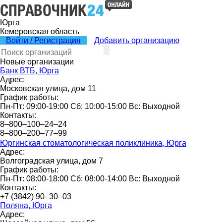
Юрга
Кемеровская область
Войти / Регистрация
Добавить организацию
Новые организации
Банк ВТБ, Юрга
Адрес:
Московская улица, дом 11
График работы:
Пн-Пт: 09:00-19:00 Сб: 10:00-15:00 Вс: Выходной
Контакты:
8‒800‒100‒24‒24
8‒800‒200‒77‒99
Юргинская стоматологическая поликлиника, Юрга
Адрес:
Волгоградская улица, дом 7
График работы:
Пн-Пт: 08:00-18:00 Сб: 08:00-14:00 Вс: Выходной
Контакты:
+7 (3842) 90‒30‒03
Поляна, Юрга
Адрес: