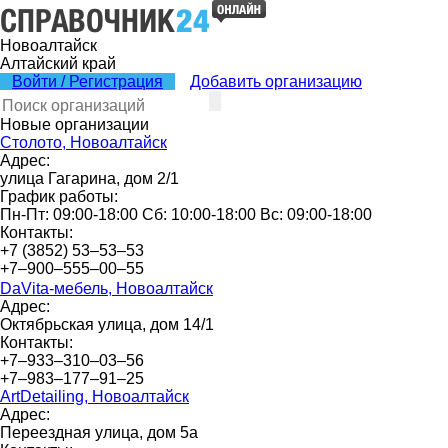
Новоалтайск
Алтайский край
Войти / Регистрация
Добавить организацию
Новые организации
Столото, Новоалтайск
Адрес:
улица Гагарина, дом 2/1
График работы:
Пн-Пт: 09:00-18:00 Сб: 10:00-18:00 Вс: 09:00-18:00
Контакты:
+7 (3852) 53‒53‒53
+7‒900‒555‒00‒55
DaVita-мебель, Новоалтайск
Адрес:
Октябрьская улица, дом 14/1
Контакты:
+7‒933‒310‒03‒56
+7‒983‒177‒91‒25
ArtDetailing, Новоалтайск
Адрес:
Переездная улица, дом 5а