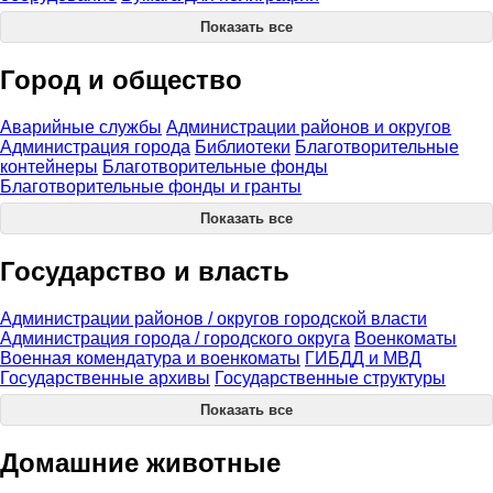
Показать все
Город и общество
Аварийные службы
Администрации районов и округов
Администрация города
Библиотеки
Благотворительные
контейнеры
Благотворительные фонды
Благотворительные фонды и гранты
Показать все
Государство и власть
Администрации районов / округов городской власти
Администрация города / городского округа
Военкоматы
Военная комендатура и военкоматы
ГИБДД и МВД
Государственные архивы
Государственные структуры
Показать все
Домашние животные