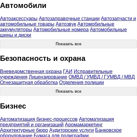
Автомобили
Автоаксессуары
Автозаправочные станции
Автозапчасти и
автомобильные товары
Автозвук
Автомобильные
аккумуляторы
Автомобильные номера
Автомобильные
шины и диски
Показать все
Безопасность и охрана
Вневедомственная охрана
ГАИ
Исправительные
учреждения
Лицензирование
ОМВД / УМВД / ГУМВД / МВД
Огнезащитная обработка
Отделения полиции
Показать все
Бизнес
Автоматизация бизнес-процессов
Автоматизация
предприятий и организаций
Аромамаркетинг
Архитектурные бюро
Аудиторские услуги
Банковское
оборудование
Бумага для полиграфии