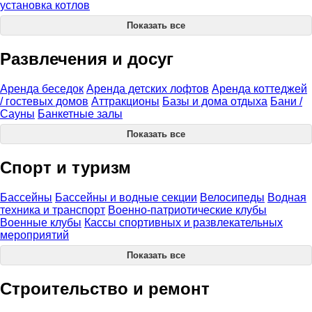
установка котлов
Показать все
Развлечения и досуг
Аренда беседок
Аренда детских лофтов
Аренда коттеджей
/ гостевых домов
Аттракционы
Базы и дома отдыха
Бани /
Сауны
Банкетные залы
Показать все
Спорт и туризм
Бассейны
Бассейны и водные секции
Велосипеды
Водная
техника и транспорт
Военно-патриотические клубы
Военные клубы
Кассы спортивных и развлекательных
мероприятий
Показать все
Строительство и ремонт