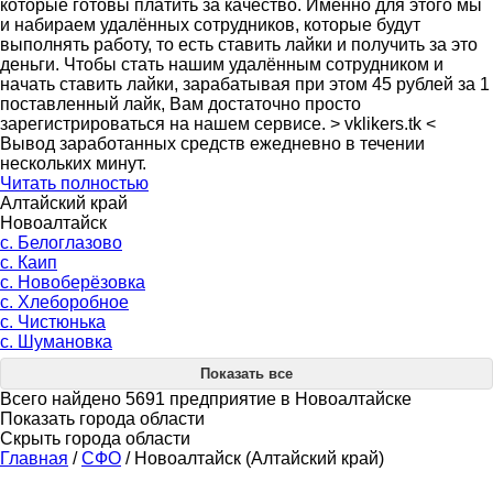
которые готовы платить за качество. Именно для этого мы
и набираем удалённых сотрудников, которые будут
выполнять работу, то есть ставить лайки и получить за это
деньги. Чтобы стать нашим удалённым сотрудником и
начать ставить лайки, зарабатывая при этом 45 рублей за 1
поставленный лайк, Вам достаточно просто
зарегистрироваться на нашем сервисе. > vklikers.tk <
Вывод заработанных средств ежедневно в течении
нескольких минут.
Читать полностью
Алтайский край
Новоалтайск
с. Белоглазово
с. Каип
с. Новоберёзовка
с. Хлеборобное
с. Чистюнька
с. Шумановка
Показать все
Всего найдено 5691 предприятие в Новоалтайске
Показать города области
Скрыть города области
Главная
/
СФО
/
Новоалтайск (Алтайский край)