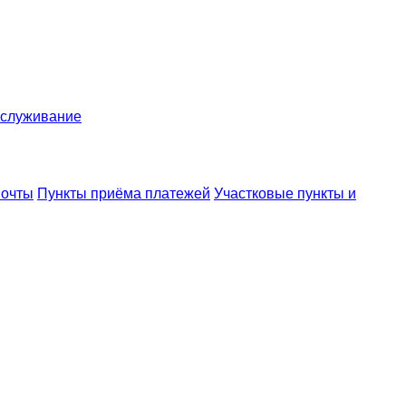
обслуживание
почты
Пункты приёма платежей
Участковые пункты и