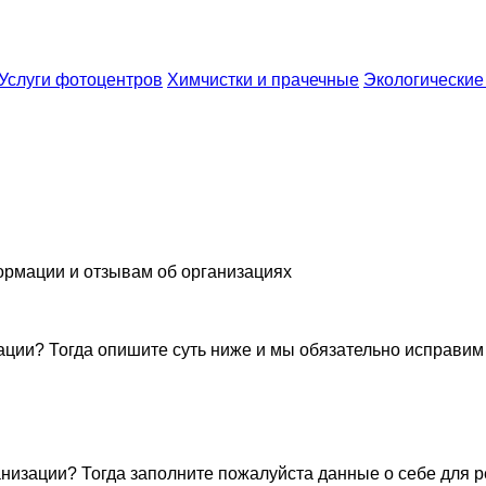
Услуги фотоцентров
Химчистки и прачечные
Экологические
ормации и отзывам об организациях
ации? Тогда опишите суть ниже и мы обязательно исправим
низации? Тогда заполните пожалуйста данные о себе для 