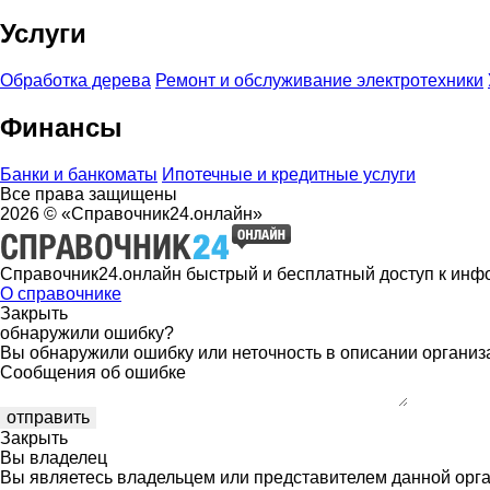
Услуги
Обработка дерева
Ремонт и обслуживание электротехники
Финансы
Банки и банкоматы
Ипотечные и кредитные услуги
Все права защищены
2026 © «Справочник24.онлайн»
Справочник24.онлайн быстрый и бесплатный доступ к инф
О справочнике
Закрыть
обнаружили ошибку?
Вы обнаружили ошибку или неточность в описании организ
Сообщения об ошибке
Закрыть
Вы владелец
Вы являетесь владельцем или представителем данной орга