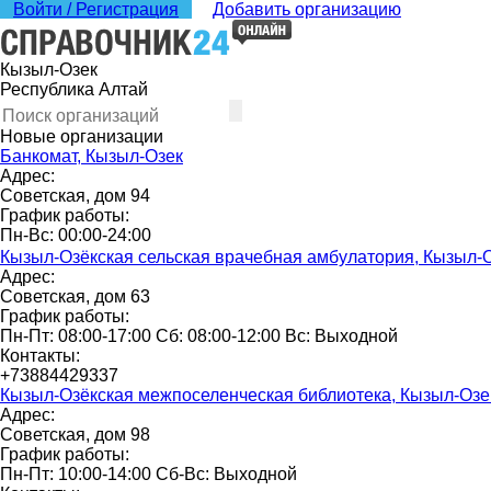
Войти / Регистрация
Добавить организацию
Кызыл-Озек
Республика Алтай
Новые организации
Банкомат, Кызыл-Озек
Адрес:
Советская, дом 94
График работы:
Пн-Вс: 00:00-24:00
Кызыл-Озёкская сельская врачебная амбулатория, Кызыл-
Адрес:
Советская, дом 63
График работы:
Пн-Пт: 08:00-17:00 Сб: 08:00-12:00 Вс: Выходной
Контакты:
+73884429337
Кызыл-Озёкская межпоселенческая библиотека, Кызыл-Озе
Адрес:
Советская, дом 98
График работы:
Пн-Пт: 10:00-14:00 Сб-Вс: Выходной