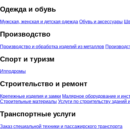
Одежда и обувь
Мужская, женская и детская одежда
Обувь и аксессуары
Шв
Производство
Производство и обработка изделий из металлов
Производст
Спорт и туризм
Ипподромы
Строительство и ремонт
Крепежные изделия и замки
Малярное оборудование и инс
Строительные материалы
Услуги по строительству зданий
Транспортные услуги
Заказ специальной техники и пассажирского транспорта