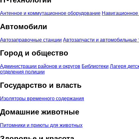
Антенное и коммутационное оборудование
Навигационное 
Автомобили
Автозаправочные станции
Автозапчасти и автомобильные
Город и общество
Администрации районов и округов
Библиотеки
Лагеря детс
отделения полиции
Государство и власть
Изоляторы временного содержания
Домашние животные
Питомники и приюты для животных
Здоровье и красота