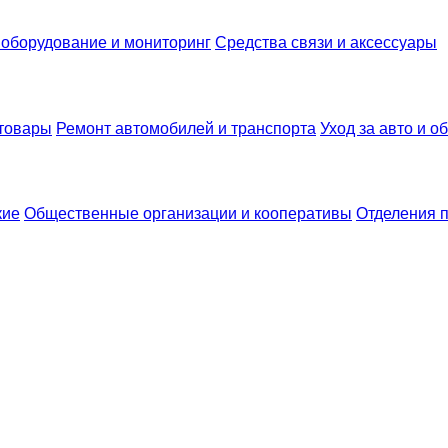
оборудование и мониторинг
Средства связи и аксессуары
 товары
Ремонт автомобилей и транспорта
Уход за авто и 
кие
Общественные организации и кооперативы
Отделения 