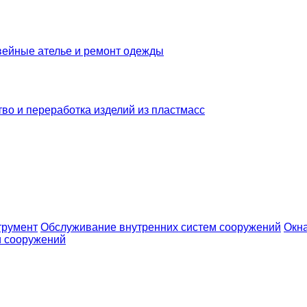
ейные ателье и ремонт одежды
во и переработка изделий из пластмасс
трумент
Обслуживание внутренних систем сооружений
Окна
 и сооружений