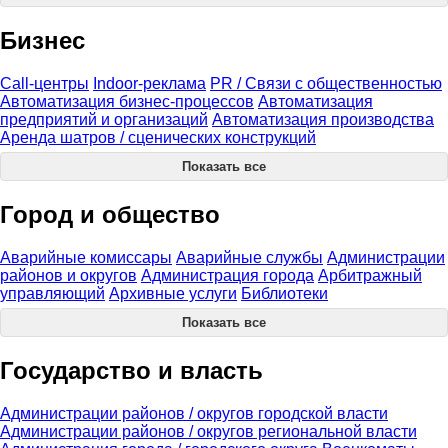
Бизнес
Call-центры
Indoor-реклама
PR / Связи с общественностью
Автоматизация бизнес-процессов
Автоматизация
предприятий и организаций
Автоматизация производства
Аренда шатров / сценических конструкций
Показать все
Город и общество
Аварийные комиссары
Аварийные службы
Администрации
районов и округов
Администрация города
Арбитражный
управляющий
Архивные услуги
Библиотеки
Показать все
Государство и власть
Администрации районов / округов городской власти
Администрации районов / округов региональной власти