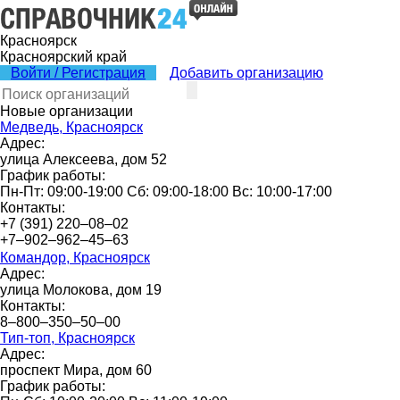
Красноярск
Красноярский край
Войти / Регистрация
Добавить организацию
Новые организации
Медведь, Красноярск
Адрес:
улица Алексеева, дом 52
График работы:
Пн-Пт: 09:00-19:00 Сб: 09:00-18:00 Вс: 10:00-17:00
Контакты:
+7 (391) 220‒08‒02
+7‒902‒962‒45‒63
Командор, Красноярск
Адрес:
улица Молокова, дом 19
Контакты:
8‒800‒350‒50‒00
Тип-топ, Красноярск
Адрес:
проспект Мира, дом 60
График работы: