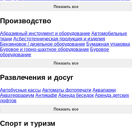
Показать все
Производство
Абразивный инструмент и оборудование
Автомобильные
ткани
Асбестотехническая продукция и изделия
Бензиновое / дизельное оборудование
Бумажная упаковка
Буровое и горно-шахтное оборудование
Буровое
оборудование
Показать все
Развлечения и досуг
Автобусные кассы
Автоматы фотопечати
Аквапарки
Акватеррариум
Антикафе
Аренда беседок
Аренда детских
лофтов
Показать все
Спорт и туризм