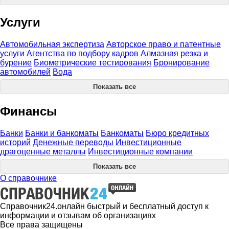
Услуги
Автомобильная экспертиза
Авторское право и патентные
услуги
Агентства по подбору кадров
Алмазная резка и
бурение
Биометрические тестирования
Бронирование
автомобилей
Вода
Показать все
Финансы
Банки
Банки и банкоматы
Банкоматы
Бюро кредитных
историй
Денежные переводы
Инвестиционные
драгоценные металлы
Инвестиционные компании
Показать все
О справочнике
Справочник24.онлайн быстрый и бесплатный доступ к
информации и отзывам об организациях
Все права защищены