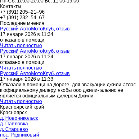
Пн-Сб: 10:00-20:00 Вс: 11:00-19:00
Контакты:
+7 (391) 205‒21‒96
+7 (391) 282‒54‒67
Последние мнения
Русский АвтоМотоКлуб, отзыв
17 января 2026 в 11:34
отказано в помощи
Читать полностью
Русский АвтоМотоКлуб, отзыв
17 января 2026 в 11:34
отказано в помощи
Читать полностью
Русский АвтоМотоКлуб, отзыв
17 января 2026 в 11:33
Отказали в помощи на дороге -для эвакуации джили-атлас
к официальному дилеру. якобы ооо джили- альянс не
является официальным дилером Джили
Читать полностью
Красноярский край
Красноярск
д. Новоникольск
д. Павловка
д. Старцево
пос. Родниковый