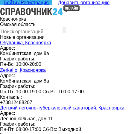
Войти / Регистрация
Добавить организацию
Красноярка
Омская область
Новые организации
Обувашка, Красноярка
Адрес:
Комбинатская, дом 8а
График работы:
Пн-Вс: 10:00-20:00
Zerkallo, Красноярка
Адрес:
Комбинатская, дом 8а
График работы:
Пн-Пт: 10:00-19:00 Сб-Вс: 10:00-17:00
Контакты:
+73812488207
Детский легочно-туберкулезный санаторий, Красноярка
Адрес:
Лесношкольная, дом 11
График работы:
Пн-Пт: 08:00-17:00 Сб-Вс: Выходной