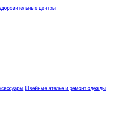
здоровительные центры
я
ксессуары
Швейные ателье и ремонт одежды