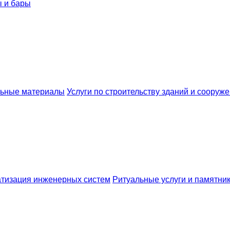
 и бары
льные материалы
Услуги по строительству зданий и сооруж
атизация инженерных систем
Ритуальные услуги и памятни