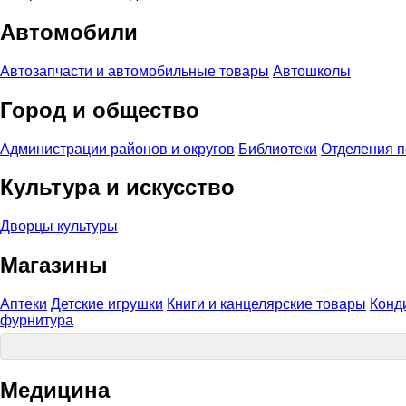
Автомобили
Автозапчасти и автомобильные товары
Автошколы
Город и общество
Администрации районов и округов
Библиотеки
Отделения 
Культура и искусство
Дворцы культуры
Магазины
Аптеки
Детские игрушки
Книги и канцелярские товары
Конд
фурнитура
Медицина