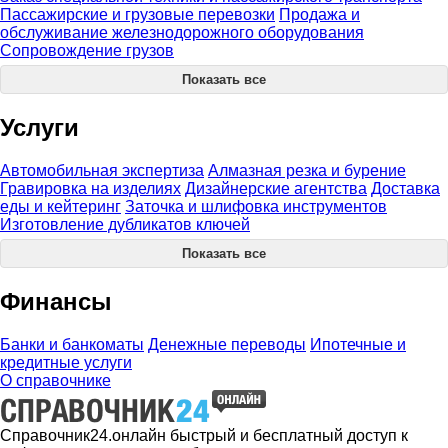
Пассажирские и грузовые перевозки
Продажа и
обслуживание железнодорожного оборудования
Сопровождение грузов
Показать все
Услуги
Автомобильная экспертиза
Алмазная резка и бурение
Гравировка на изделиях
Дизайнерские агентства
Доставка
еды и кейтеринг
Заточка и шлифовка инструментов
Изготовление дубликатов ключей
Показать все
Финансы
Банки и банкоматы
Денежные переводы
Ипотечные и
кредитные услуги
О справочнике
Справочник24.онлайн быстрый и бесплатный доступ к