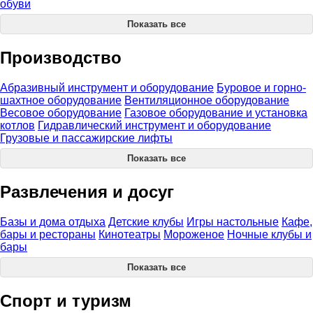
обуви
Показать все
Производство
Абразивный инструмент и оборудование
Буровое и горно-
шахтное оборудование
Вентиляционное оборудование
Весовое оборудование
Газовое оборудование и установка
котлов
Гидравлический инструмент и оборудование
Грузовые и пассажирские лифты
Показать все
Развлечения и досуг
Базы и дома отдыха
Детские клубы
Игры настольные
Кафе,
бары и рестораны
Кинотеатры
Мороженое
Ночные клубы и
бары
Показать все
Спорт и туризм