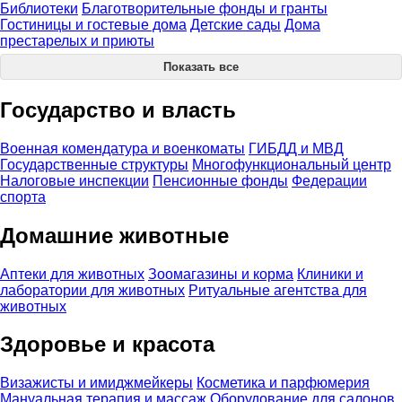
Библиотеки
Благотворительные фонды и гранты
Гостиницы и гостевые дома
Детские сады
Дома
престарелых и приюты
Показать все
Государство и власть
Военная комендатура и военкоматы
ГИБДД и МВД
Государственные структуры
Многофункциональный центр
Налоговые инспекции
Пенсионные фонды
Федерации
спорта
Домашние животные
Аптеки для животных
Зоомагазины и корма
Клиники и
лаборатории для животных
Ритуальные агентства для
животных
Здоровье и красота
Визажисты и имиджмейкеры
Косметика и парфюмерия
Мануальная терапия и массаж
Оборудование для салонов