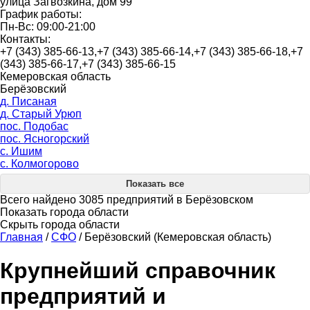
улица Загвозкина, дом 99
График работы:
Пн-Вс: 09:00-21:00
Контакты:
+7 (343) 385-66-13,+7 (343) 385-66-14,+7 (343) 385-66-18,+7
(343) 385-66-17,+7 (343) 385-66-15
Кемеровская область
Берёзовский
д. Писаная
д. Старый Урюп
пос. Подобас
пос. Ясногорский
с. Ишим
с. Колмогорово
Показать все
Всего найдено 3085 предприятий в Берёзовском
Показать города области
Скрыть города области
Главная
/
СФО
/
Берёзовский (Кемеровская область)
Крупнейший справочник
предприятий и