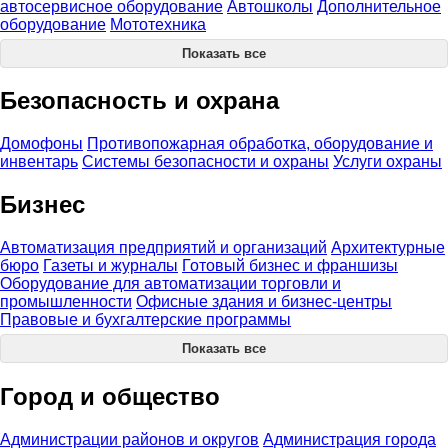
автосервисное оборудование
Автошколы
Дополнительное
оборудование
Мототехника
Показать все
Безопасность и охрана
Домофоны
Противопожарная обработка, оборудование и
инвентарь
Системы безопасности и охраны
Услуги охраны
Бизнес
Автоматизация предприятий и организаций
Архитектурные
бюро
Газеты и журналы
Готовый бизнес и франшизы
Оборудование для автоматизации торговли и
промышленности
Офисные здания и бизнес-центры
Правовые и бухгалтерские программы
Показать все
Город и общество
Администрации районов и округов
Администрация города