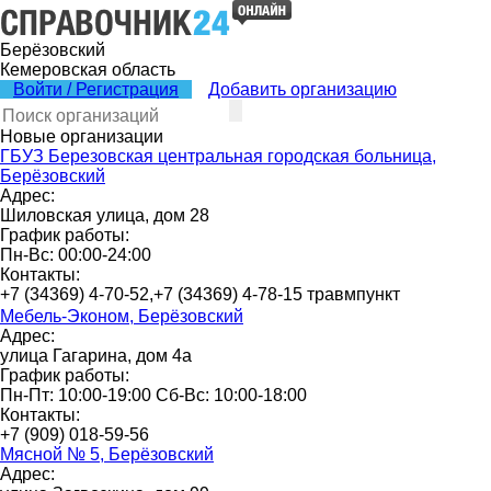
Берёзовский
Кемеровская область
Войти / Регистрация
Добавить организацию
Новые организации
ГБУЗ Березовская центральная городская больница,
Берёзовский
Адрес:
Шиловская улица, дом 28
График работы:
Пн-Вс: 00:00-24:00
Контакты:
+7 (34369) 4-70-52,+7 (34369) 4-78-15 травмпункт
Мебель-Эконом, Берёзовский
Адрес:
улица Гагарина, дом 4а
График работы:
Пн-Пт: 10:00-19:00 Сб-Вс: 10:00-18:00
Контакты:
+7 (909) 018-59-56
Мясной № 5, Берёзовский
Адрес: