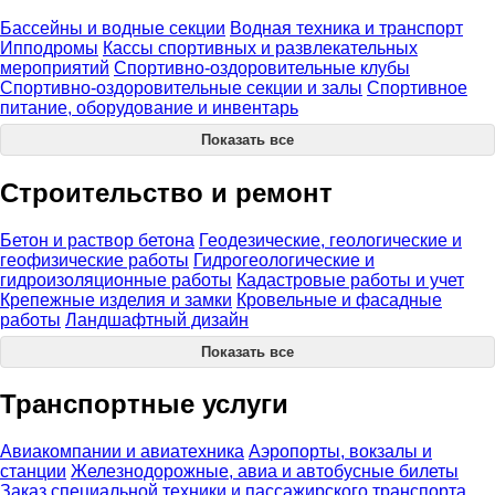
Бассейны и водные секции
Водная техника и транспорт
Ипподромы
Кассы спортивных и развлекательных
мероприятий
Спортивно-оздоровительные клубы
Спортивно-оздоровительные секции и залы
Спортивное
питание, оборудование и инвентарь
Показать все
Строительство и ремонт
Бетон и раствор бетона
Геодезические, геологические и
геофизические работы
Гидрогеологические и
гидроизоляционные работы
Кадастровые работы и учет
Крепежные изделия и замки
Кровельные и фасадные
работы
Ландшафтный дизайн
Показать все
Транспортные услуги
Авиакомпании и авиатехника
Аэропорты, вокзалы и
станции
Железнодорожные, авиа и автобусные билеты
Заказ специальной техники и пассажирского транспорта