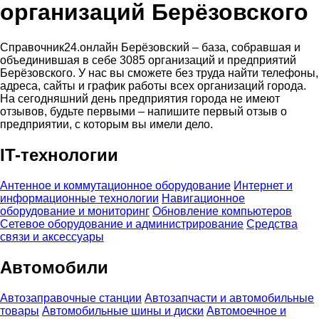
организаций Берёзовского
Справочник24.онлайн Берёзовский – база, собравшая и
объединившая в себе 3085 организаций и предприятий
Берёзовского. У нас вы сможете без труда найти телефоны,
адреса, сайты и график работы всех организаций города.
На сегодняшний день предприятия города не имеют
отзывов, будьте первыми – напишите первый отзыв о
предприятии, с которым вы имели дело.
IT-технологии
Антенное и коммутационное оборудование
Интернет и
информационные технологии
Навигационное
оборудование и мониторинг
Обновление компьютеров
Сетевое оборудование и администрирование
Средства
связи и аксессуары
Автомобили
Автозаправочные станции
Автозапчасти и автомобильные
товары
Автомобильные шины и диски
Автомоечное и