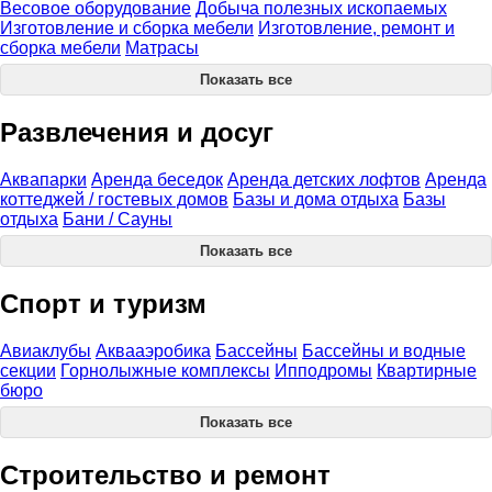
Весовое оборудование
Добыча полезных ископаемых
Изготовление и сборка мебели
Изготовление, ремонт и
сборка мебели
Матрасы
Показать все
Развлечения и досуг
Аквапарки
Аренда беседок
Аренда детских лофтов
Аренда
коттеджей / гостевых домов
Базы и дома отдыха
Базы
отдыха
Бани / Сауны
Показать все
Спорт и туризм
Авиаклубы
Аквааэробика
Бассейны
Бассейны и водные
секции
Горнолыжные комплексы
Ипподромы
Квартирные
бюро
Показать все
Строительство и ремонт