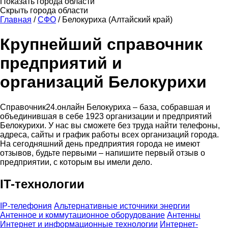
Показать города области
Скрыть города области
Главная
/
СФО
/
Белокуриха (Алтайский край)
Крупнейший справочник
предприятий и
организаций Белокурихи
Справочник24.онлайн Белокуриха – база, собравшая и
объединившая в себе 1923 организации и предприятий
Белокурихи. У нас вы сможете без труда найти телефоны,
адреса, сайты и график работы всех организаций города.
На сегодняшний день предприятия города не имеют
отзывов, будьте первыми – напишите первый отзыв о
предприятии, с которым вы имели дело.
IT-технологии
IP-телефония
Альтернативные источники энергии
Антенное и коммутационное оборудование
Антенны
Интернет и информационные технологии
Интернет-