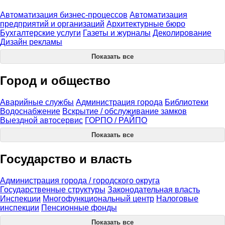
Автоматизация бизнес-процессов
Автоматизация
предприятий и организаций
Архитектурные бюро
Бухгалтерские услуги
Газеты и журналы
Деколирование
Дизайн рекламы
Показать все
Город и общество
Аварийные службы
Администрация города
Библиотеки
Водоснабжение
Вскрытие / обслуживание замков
Выездной автосервис
ГОРПО / РАЙПО
Показать все
Государство и власть
Администрация города / городского округа
Государственные структуры
Законодательная власть
Инспекции
Многофункциональный центр
Налоговые
инспекции
Пенсионные фонды
Показать все