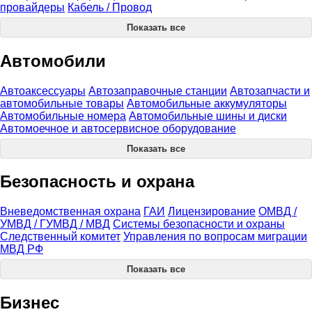
провайдеры
Кабель / Провод
Показать все
Автомобили
Автоаксессуары
Автозаправочные станции
Автозапчасти и
автомобильные товары
Автомобильные аккумуляторы
Автомобильные номера
Автомобильные шины и диски
Автомоечное и автосервисное оборудование
Показать все
Безопасность и охрана
Вневедомственная охрана
ГАИ
Лицензирование
ОМВД /
УМВД / ГУМВД / МВД
Системы безопасности и охраны
Следственный комитет
Управления по вопросам миграции
МВД РФ
Показать все
Бизнес