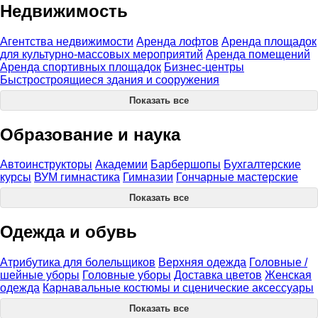
Недвижимость
Агентства недвижимости
Аренда лофтов
Аренда площадок
для культурно-массовых мероприятий
Аренда помещений
Аренда спортивных площадок
Бизнес-центры
Быстростроящиеся здания и сооружения
Показать все
Образование и наука
Автоинструкторы
Академии
Барбершопы
Бухгалтерские
курсы
ВУМ гимнастика
Гимназии
Гончарные мастерские
Показать все
Одежда и обувь
Атрибутика для болельщиков
Верхняя одежда
Головные /
шейные уборы
Головные уборы
Доставка цветов
Женская
одежда
Карнавальные костюмы и сценические аксессуары
Показать все