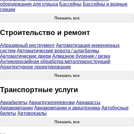
оборудования для отдыха
Бассейны
Бассейны и водные
секции
Показать все
Строительство и ремонт
Абразивный инструмент
Автоматизация инженерных
систем
Автоматические ворота / шлагбаумы
Автоматические двери
Алмазное бурение / резка
Антикоррозийная обработка металлоконструкций
Архитектурное проектирование
Показать все
Транспортные услуги
Авиабилеты
Авиагрузоперевозки
Авиакассы
Авиакомпании
Авиакомпании и авиатехника
Автобусные
билеты
Автовокзалы
Показать все