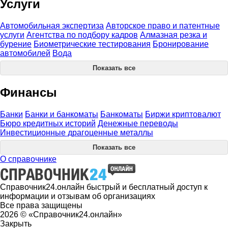
Услуги
Автомобильная экспертиза
Авторское право и патентные
услуги
Агентства по подбору кадров
Алмазная резка и
бурение
Биометрические тестирования
Бронирование
автомобилей
Вода
Показать все
Финансы
Банки
Банки и банкоматы
Банкоматы
Биржи криптовалют
Бюро кредитных историй
Денежные переводы
Инвестиционные драгоценные металлы
Показать все
О справочнике
Справочник24.онлайн быстрый и бесплатный доступ к
информации и отзывам об организациях
Все права защищены
2026 © «Справочник24.онлайн»
Закрыть