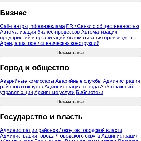
Бизнес
Call-центры
Indoor-реклама
PR / Связи с общественностью
Автоматизация бизнес-процессов
Автоматизация
предприятий и организаций
Автоматизация производства
Аренда шатров / сценических конструкций
Показать все
Город и общество
Аварийные комиссары
Аварийные службы
Администрации
районов и округов
Администрация города
Арбитражный
управляющий
Архивные услуги
Библиотеки
Показать все
Государство и власть
Администрации районов / округов городской власти
Администрация города / городского округа
Администрация